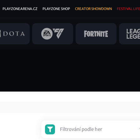
PLAYZONEARENA.CZ
PLAYZONE SHOP
CREATOR SHOWDOWN
FESTIVAL LIFE
Filtrování podle her