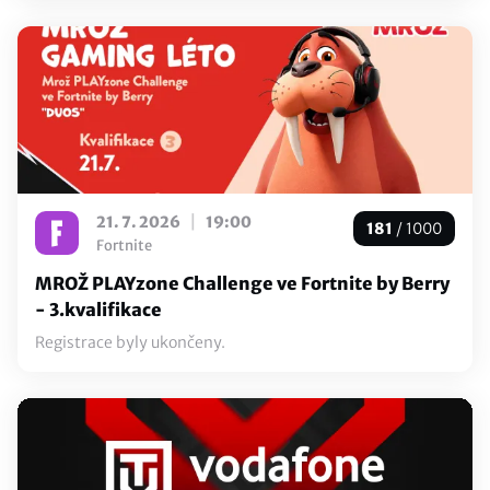
Obrázek
|
21. 7. 2026
19:00
181
/ 1000
Fortnite
MROŽ PLAYzone Challenge ve Fortnite by Berry
- 3.kvalifikace
Registrace byly ukončeny.
Obrázek