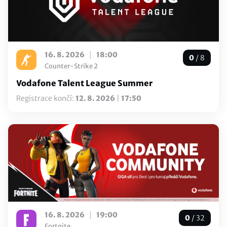
|
16. 8. 2026
18:00
0
/ 8
Counter-Strike 2
Vodafone Talent League Summer
Registrace končí:
12. 8. 2026
|
17:50
Obrázek
|
16. 8. 2026
19:00
0
/ 32
Fortnite