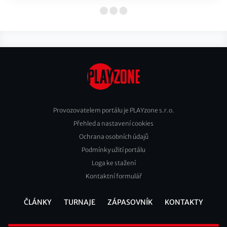
Provozovatelem portálu je PLAYzone s.r.o.
Přehled a nastavení cookies
Footer
Ochrana osobních údajů
2
Podmínky užití portálu
Loga ke stažení
Kontaktní formulář
ČLÁNKY
TURNAJE
ZÁPASOVNÍK
KONTAKTY
Footer