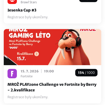
Brawl Stars
Jesenka Cup #3
Registrace byly ukončeny.
Obrázek
|
15. 7. 2026
19:00
154
/ 1000
Fortnite
MROŽ PLAYzone Challenge ve Fortnite by Berry
- 2.kvalifikace
Registrace byly ukončeny.