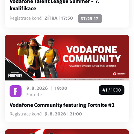
Vodafone Talent League Summer - 7.
kvalifikace
Registrace končí:
ZÍTRA
|
17:50
37
:
25
:
15
Obrázek
|
9. 8. 2026
19:00
41
/ 1000
Fortnite
Vodafone Community featuring Fortnite #2
Registrace končí:
9. 8. 2026
|
21:00
Obrázek