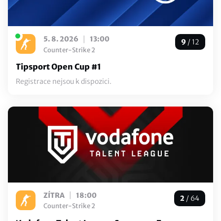
|
5. 8. 2026
13:00
9
/ 12
Counter-Strike 2
Tipsport Open Cup #1
Registrace nejsou k dispozici.
Obrázek
|
ZÍTRA
18:00
2
/ 64
Counter-Strike 2