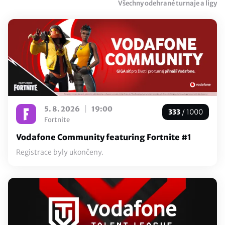
Všechny odehrané turnaje a ligy
Obrázek
|
5. 8. 2026
19:00
333
/ 1000
Fortnite
Vodafone Community featuring Fortnite #1
Registrace byly ukončeny.
Obrázek