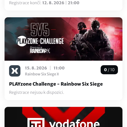
Registrace končí:
12. 8. 2026
|
21:00
Obrázek
|
15. 8. 2026
11:00
0
/ 10
Rainbow Six Siege X
PLAYzone Challenge - Rainbow Six Siege
Registrace nejsou k dispozici.
Obrázek