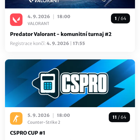
|
4. 9. 2026
18:00
1
/ 64
VALORANT
Predator Valorant - komunitní turnaj #2
Registrace končí:
4. 9. 2026
|
17:55
Obrázek
|
5. 9. 2026
18:00
11
/ 64
Counter-Strike 2
CSPRO CUP #1