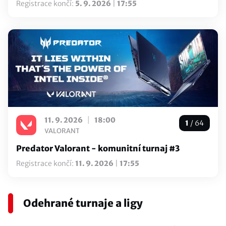
Registrace končí:
5. 9. 2026
|
17:55
Obrázek
|
11. 9. 2026
18:00
1
/ 64
VALORANT
Predator Valorant - komunitní turnaj #3
Registrace končí:
11. 9. 2026
|
17:55
Odehrané turnaje a ligy