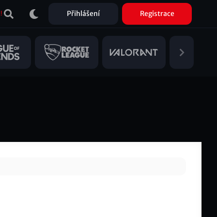
Přihlášení
Registrace
!