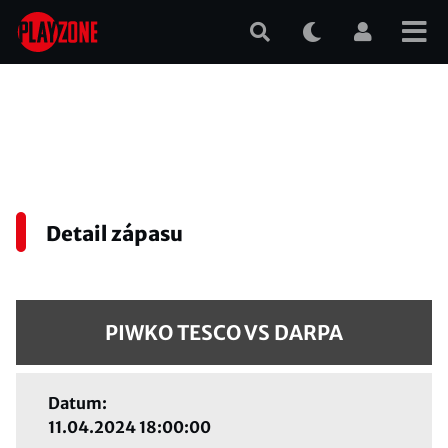
Přejít
k
hlavnímu
obsahu
Detail zápasu
PIWKO TESCO VS DARPA
Datum:
11.04.2024 18:00:00