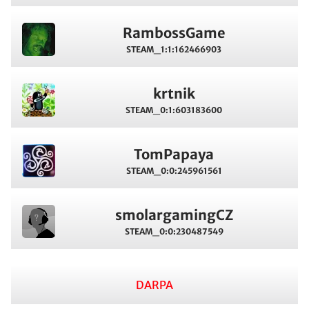
RambossGame
STEAM_1:1:162466903
krtnik
STEAM_0:1:603183600
TomPapaya
STEAM_0:0:245961561
smolargamingCZ
STEAM_0:0:230487549
DARPA