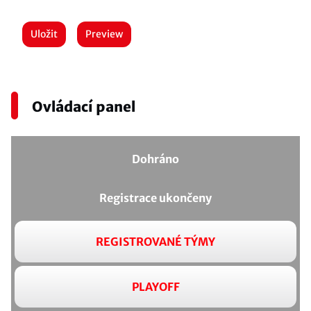
Uložit
Preview
Ovládací panel
Dohráno
Registrace ukončeny
REGISTROVANÉ TÝMY
PLAYOFF