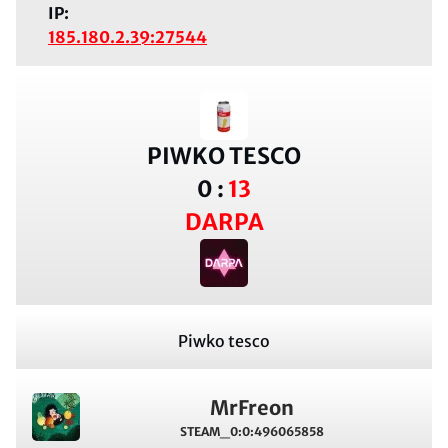
IP:
185.180.2.39:27544
PIWKO TESCO
0
:
13
DARPA
Piwko tesco
MrFreon
STEAM_0:0:496065858