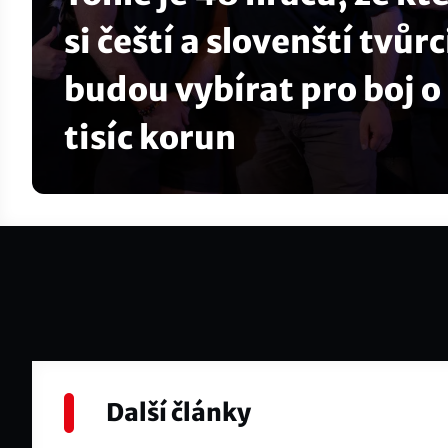
si čeští a slovenští tvůrc
budou vybírat pro boj o
tisíc korun
Další články