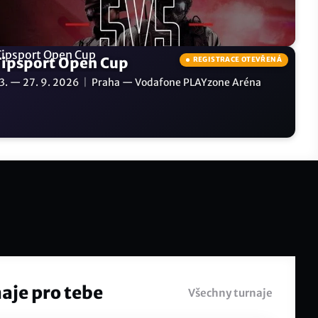
Tipsport Open Cup
REGISTRACE OTEVŘENÁ
3. — 27. 9. 2026
|
Praha — Vodafone PLAYzone Aréna
aje pro tebe
Všechny turnaje