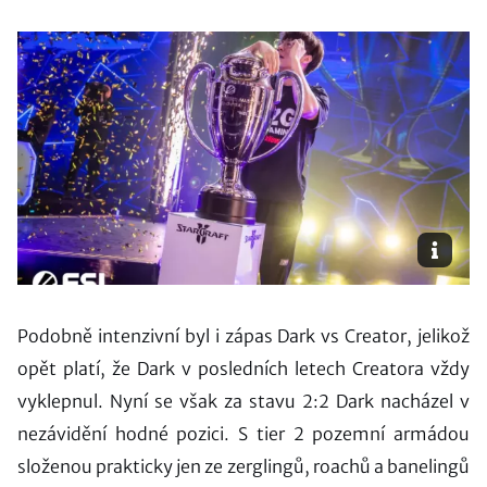
Podobně intenzivní byl i zápas Dark vs Creator, jelikož
opět platí, že Dark v posledních letech Creatora vždy
vyklepnul. Nyní se však za stavu 2:2 Dark nacházel v
nezávidění hodné pozici. S tier 2 pozemní armádou
složenou prakticky jen ze zerglingů, roachů a banelingů