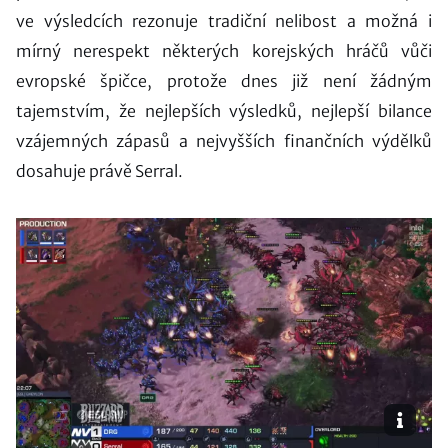
ve výsledcích rezonuje tradiční nelibost a možná i
mírný nerespekt některých korejských hráčů vůči
evropské špičce, protože dnes již není žádným
tajemstvím, že nejlepších výsledků, nejlepší bilance
vzájemných zápasů a nejvyšších finančních výdělků
dosahuje právě Serral.