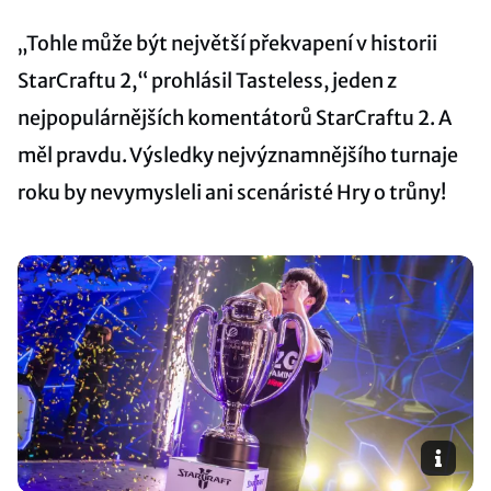
„Tohle může být největší překvapení v historii
StarCraftu 2,“ prohlásil Tasteless, jeden z
nejpopulárnějších komentátorů StarCraftu 2. A
měl pravdu. Výsledky nejvýznamnějšího turnaje
roku by nevymysleli ani scenáristé Hry o trůny!