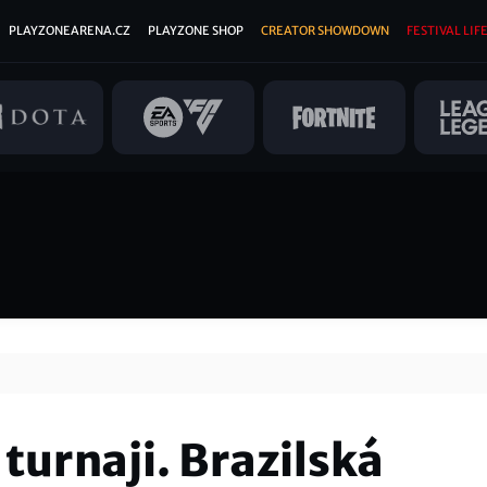
PLAYZONEARENA.CZ
PLAYZONE SHOP
CREATOR SHOWDOWN
FESTIVAL LIFE
turnaji. Brazilská