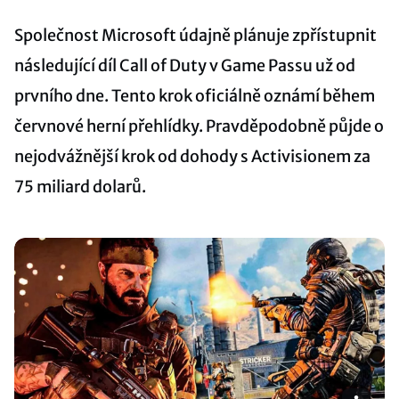
Společnost Microsoft údajně plánuje zpřístupnit
následující díl Call of Duty v Game Passu už od
prvního dne. Tento krok oficiálně oznámí během
červnové herní přehlídky. Pravděpodobně půjde o
nejodvážnější krok od dohody s Activisionem za
75 miliard dolarů.