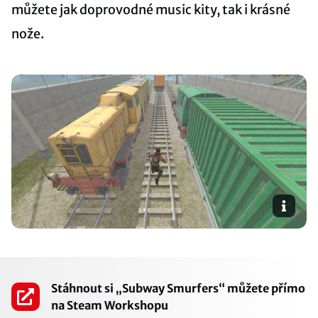
můžete jak doprovodné music kity, tak i krásné
nože.
Stáhnout si „Subway Smurfers“ můžete přímo
na Steam Workshopu