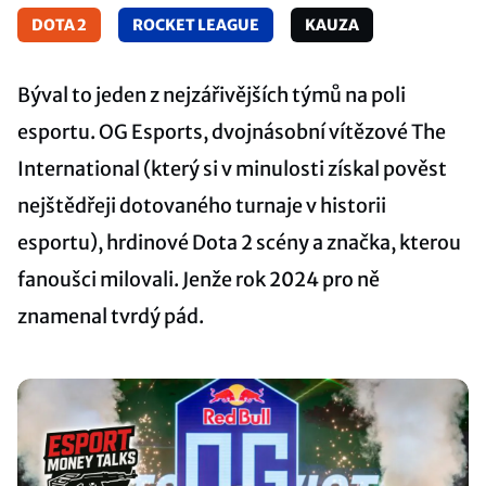
DOTA 2
ROCKET LEAGUE
KAUZA
Býval to jeden z nejzářivějších týmů na poli
esportu. OG Esports, dvojnásobní vítězové The
International (který si v minulosti získal pověst
nejštědřeji dotovaného turnaje v historii
esportu), hrdinové Dota 2 scény a značka, kterou
fanoušci milovali. Jenže rok 2024 pro ně
znamenal tvrdý pád.