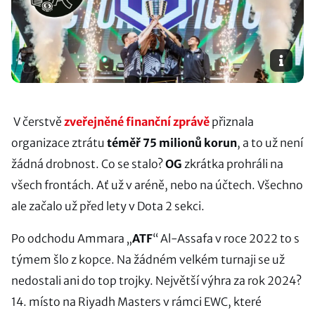
V čerstvě
zveřejněné finanční zprávě
přiznala
organizace ztrátu
téměř 75 milionů korun
, a to už není
žádná drobnost. Co se stalo?
OG
zkrátka prohráli na
všech frontách. Ať už v aréně, nebo na účtech. Všechno
ale začalo už před lety v Dota 2 sekci.
Po odchodu Ammara „
ATF
“ Al-Assafa v roce 2022 to s
týmem šlo z kopce. Na žádném velkém turnaji se už
nedostali ani do top trojky. Největší výhra za rok 2024?
14. místo na Riyadh Masters v rámci EWC, které