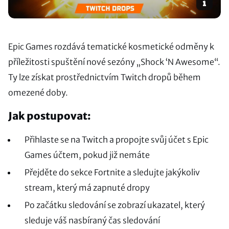
Epic Games rozdává tematické kosmetické odměny k
příležitosti spuštění nové sezóny „Shock ‘N Awesome“.
Ty lze získat prostřednictvím Twitch dropů během
omezené doby.
Jak postupovat:
Přihlaste se na Twitch a propojte svůj účet s Epic
Games účtem, pokud již nemáte
Přejděte do sekce Fortnite a sledujte jakýkoliv
stream, který má zapnuté dropy
Po začátku sledování se zobrazí ukazatel, který
sleduje váš nasbíraný čas sledování