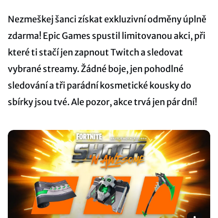
Nezmeškej šanci získat exkluzivní odměny úplně
zdarma! Epic Games spustil limitovanou akci, při
které ti stačí jen zapnout Twitch a sledovat
vybrané streamy. Žádné boje, jen pohodlné
sledování a tři parádní kosmetické kousky do
sbírky jsou tvé. Ale pozor, akce trvá jen pár dní!