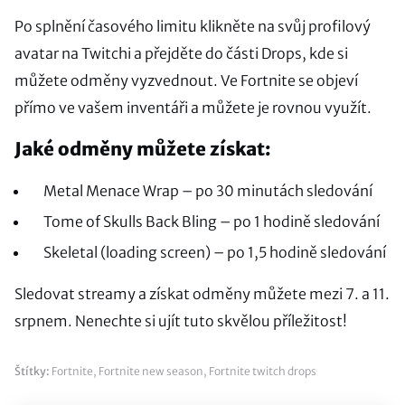
Po splnění časového limitu klikněte na svůj profilový
avatar na Twitchi a přejděte do části Drops, kde si
můžete odměny vyzvednout. Ve Fortnite se objeví
přímo ve vašem inventáři a můžete je rovnou využít.
Jaké odměny můžete získat:
Metal Menace Wrap – po 30 minutách sledování
Tome of Skulls Back Bling – po 1 hodině sledování
Skeletal (loading screen) – po 1,5 hodině sledování
Sledovat streamy a získat odměny můžete mezi 7. a 11.
srpnem. Nenechte si ujít tuto skvělou příležitost!
Štítky:
Fortnite
,
Fortnite new season
,
Fortnite twitch drops