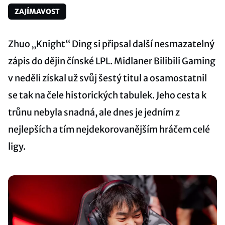
ZAJÍMAVOST
Zhuo „Knight“ Ding si připsal další nesmazatelný
zápis do dějin čínské LPL. Midlaner Bilibili Gaming
v neděli získal už svůj šestý titul a osamostatnil
se tak na čele historických tabulek. Jeho cesta k
trůnu nebyla snadná, ale dnes je jedním z
nejlepších a tím nejdekorovanějším hráčem celé
ligy.