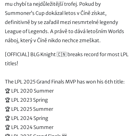
mu chybí ta nejdůležitější trofej. Pokud by
Summoner’s Cup dokázal letos v Číně získat,
definitivně by se zařadil mezi nesmrtelné legendy
League of Legends. A právě to dává letošním Worlds
náboj, který v Číně nikdo nechce zmeškat.
[OFFICIAL] BLG Knight 🇨🇳 breaks record for most LPL
titles!
The LPL 2025 Grand Finals MVP has won his 6th title:
🏆 LPL 2020 Summer
🏆 LPL 2023 Spring
🏆 LPL 2025 Summer
🏆 LPL 2024 Spring
🏆 LPL 2024 Summer