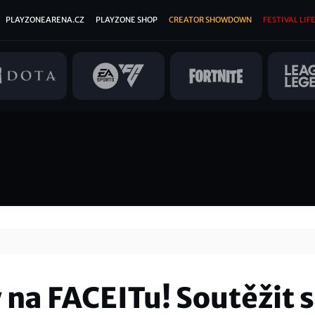
PLAYZONEARENA.CZ
PLAYZONE SHOP
CREATOR SHOWDOWN
FESTIVAL LIFE
 na FACEITu! Soutěžit s