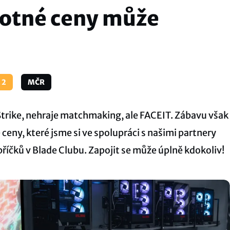
otné ceny může
 2
MČR
Strike, nehraje matchmaking, ale FACEIT. Zábavu však
ceny, které jsme si ve spolupráci s našimi partnery
bříčků v Blade Clubu. Zapojit se může úplně kdokoliv!