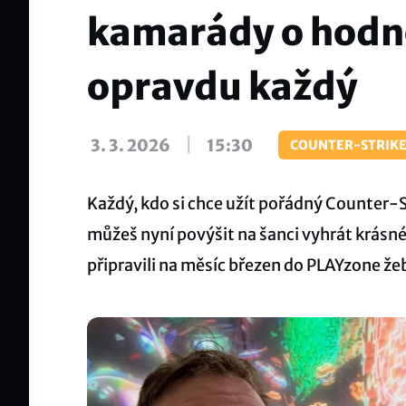
kamarády o hodn
opravdu každý
|
3. 3. 2026
15:30
COUNTER-STRIKE
Každý, kdo si chce užít pořádný Counter-
můžeš nyní povýšit na šanci vyhrát krásné 
připravili na měsíc březen do PLAYzone že