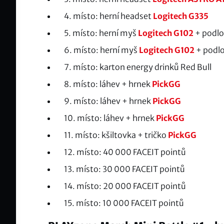
4. místo: herní headset
Logitech G335
5. místo: herní myš
Logitech G102
+ podl
6. místo: herní myš
Logitech G102
+ podl
7. místo: karton energy drinků Red Bull
8. místo: láhev + hrnek
PickGG
9. místo: láhev + hrnek
PickGG
10. místo: láhev + hrnek
PickGG
11. místo: kšiltovka + tričko
PickGG
12. místo: 40 000 FACEIT pointů
13. místo: 30 000 FACEIT pointů
14. místo: 20 000 FACEIT pointů
15. místo: 10 000 FACEIT pointů