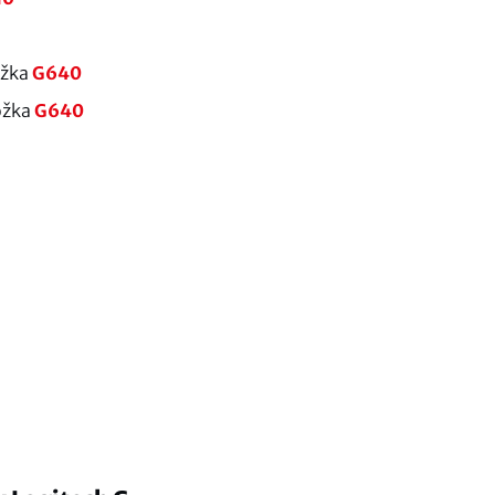
ožka
G640
ožka
G640