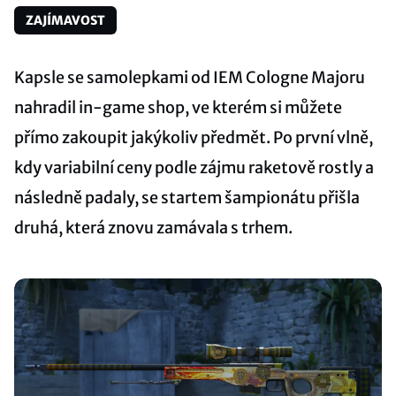
ZAJÍMAVOST
Kapsle se samolepkami od IEM Cologne Majoru
nahradil in-game shop, ve kterém si můžete
přímo zakoupit jakýkoliv předmět. Po první vlně,
kdy variabilní ceny podle zájmu raketově rostly a
následně padaly, se startem šampionátu přišla
druhá, která znovu zamávala s trhem.