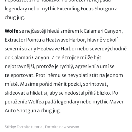
legendary nebo mythic Extending Focus Shotgun a
chug jug.
Wolfe
se nejčastěji hledá směrem k Calamari Canyon,
Extractor Pointu a Heatwave Harbor, hlavně v okolí
severní strany Heatwave Harbor nebo severovýchodně
od Calamari Canyon. Z celé trojice může být
nejotravnější, protože je rychlý, agresivní a umí se
teleportovat. Proti němu se nevyplatí stát na jednom
místě. Musíme pořád měnit pozici, sprintovat,
slideovat a hlídat si, aby se nedostal příliš blízko. Po
poražení z Wolfea padá legendary nebo mythic Maven
Auto Shotgun a chug jug.
Štítky:
Fortnite tutorial
,
Fortnite new season