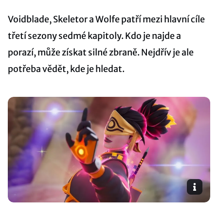
Voidblade, Skeletor a Wolfe patří mezi hlavní cíle
třetí sezony sedmé kapitoly. Kdo je najde a
porazí, může získat silné zbraně. Nejdřív je ale
potřeba vědět, kde je hledat.