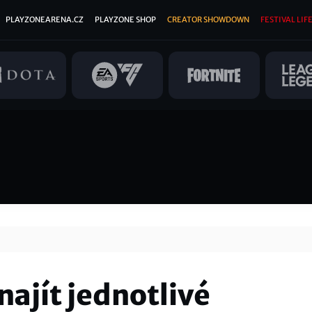
PLAYZONEARENA.CZ
PLAYZONE SHOP
CREATOR SHOWDOWN
FESTIVAL LIFE
najít jednotlivé