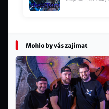
miluju psát pro vás novinky.
Mohlo by vás zajímat