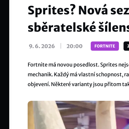
Sprites? Nová sez
sběratelské šílen
|
9. 6. 2026
20:00
FORTNITE
Fortnite má novou posedlost. Sprites nejso
mechanik. Každý má vlastní schopnost, rar
objevení. Některé varianty jsou přitom ta