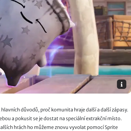
 hlavních důvodů, proč komunita hraje další a další zápasy.
bou a pokusit se je dostat na speciální extrakční místo.
 v dalších hrách ho můžeme znovu vyvolat pomocí Sprite