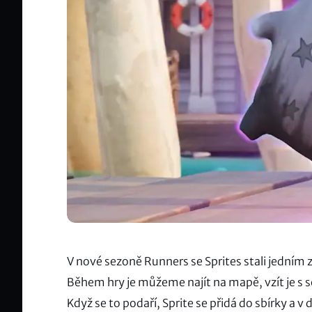
V nové sezoně Runners se Sprites stali jedním z
Během hry je můžeme najít na mapě, vzít je s se
Když se to podaří, Sprite se přidá do sbírky a