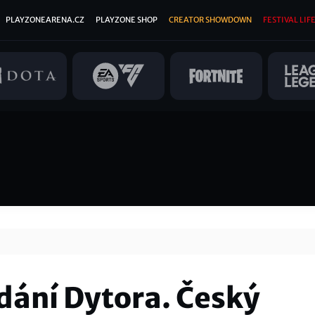
PLAYZONEARENA.CZ
PLAYZONE SHOP
CREATOR SHOWDOWN
FESTIVAL LIFE
dání Dytora. Český