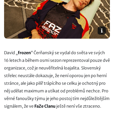
David „
frozen
“ Čerňanský se vydal do světa ve svých
16 letech a během osmi sezon reprezentoval pouze dvě
organizace, což je neuvěřitelná loajalita. Slovenský
střelec neustále dokazuje, že není oporou jen po herní
stránce, ale jako pilíř trápícího se celku je ochotný pro
něj udělat maximum a utíkat od problémů nechce. Pro
věrné fanoušky týmu je jeho postoj tím nejdůležitějším
signálem, že ve
FaZe Clanu
ještě není vše ztraceno.