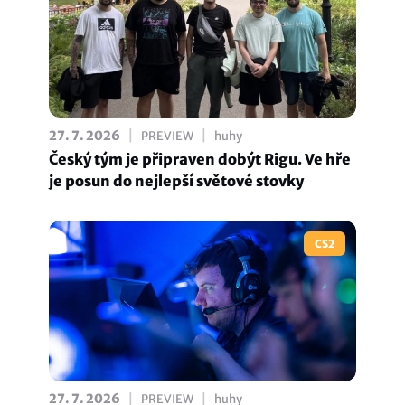
|
|
27. 7. 2026
PREVIEW
huhy
Český tým je připraven dobýt Rigu. Ve hře
je posun do nejlepší světové stovky
CS2
|
|
27. 7. 2026
PREVIEW
huhy