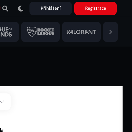
Přihlášení
Registrace
!
ek