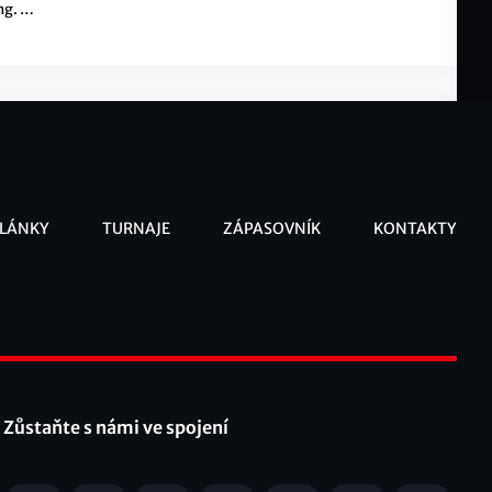
ng. V
e.
LÁNKY
TURNAJE
ZÁPASOVNÍK
KONTAKTY
ooter
Zůstaňte s námi ve spojení