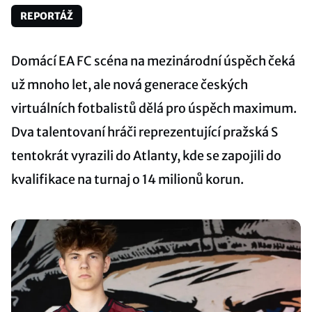
REPORTÁŽ
Domácí EA FC scéna na mezinárodní úspěch čeká
už mnoho let, ale nová generace českých
virtuálních fotbalistů dělá pro úspěch maximum.
Dva talentovaní hráči reprezentující pražská S
tentokrát vyrazili do Atlanty, kde se zapojili do
kvalifikace na turnaj o 14 milionů korun.