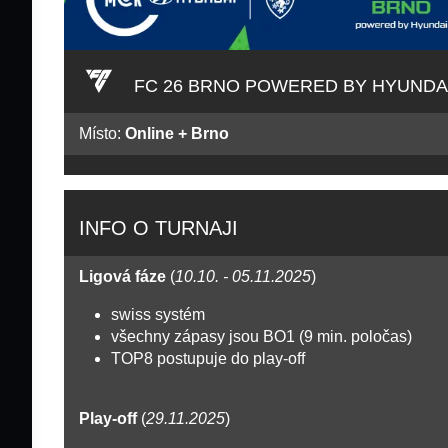
FC 26 BRNO POWERED BY HYUNDA
Místo:
Online + Brno
INFO O TURNAJI
Ligová fáze
(
10.10. - 05.11.2025
)
swiss systém
všechny zápasy jsou BO1 (9 min. poločas)
TOP8 postupuje do play-off
Play-off
(
29.11.2025
)