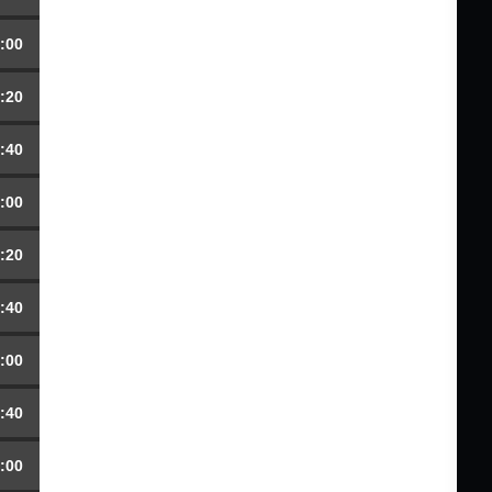
:00
:20
:40
:00
:20
:40
:00
:40
:00