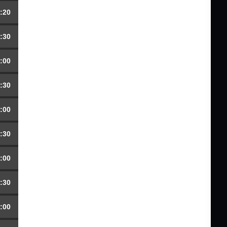
:20
:30
:00
:30
:00
:30
:00
:30
:00