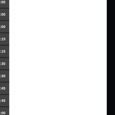
:00
:00
:00
:15
:15
:30
:30
:45
:45
:00