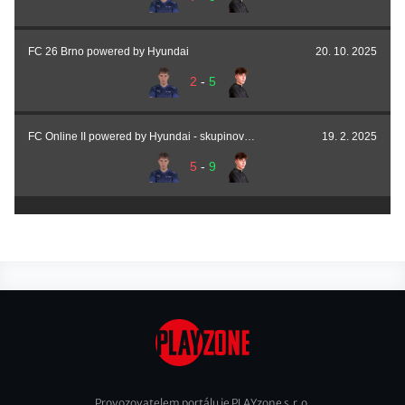
FC 26 Brno powered by Hyundai
20. 10. 2025
2
-
5
FC Online II powered by Hyundai - skupinová fáze
19. 2. 2025
5
-
9
Provozovatelem portálu je PLAYzone s.r.o.