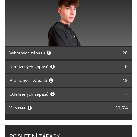
Vyhraných zápasů
28
Remízových zápasů
0
Prohraných zápasů
19
Odehraných zápasů
47
Win rate
59,5%
POSLEDNÍ ZÁPASY