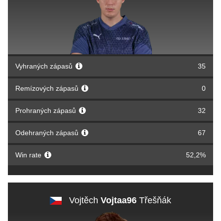
Vyhraných zápasů
35
Remízových zápasů
0
Prohraných zápasů
32
Odehraných zápasů
67
Win rate
52,2%
Vojtěch
Vojtaa96
Třešňák