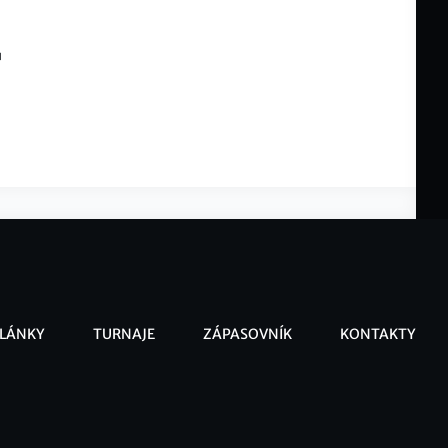
ů
LÁNKY
TURNAJE
ZÁPASOVNÍK
KONTAKTY
ooter