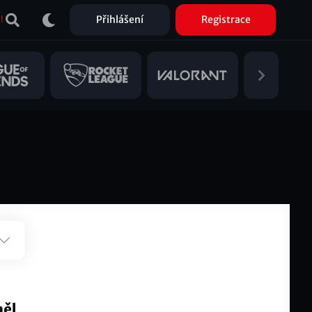
Přihlášení
Registrace
!
měl