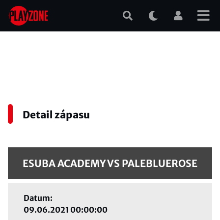
Přejít
k
hlavnímu
obsahu
Detail zápasu
ESUBA ACADEMY VS PALEBLUEROSE
Datum:
09.06.2021 00:00:00