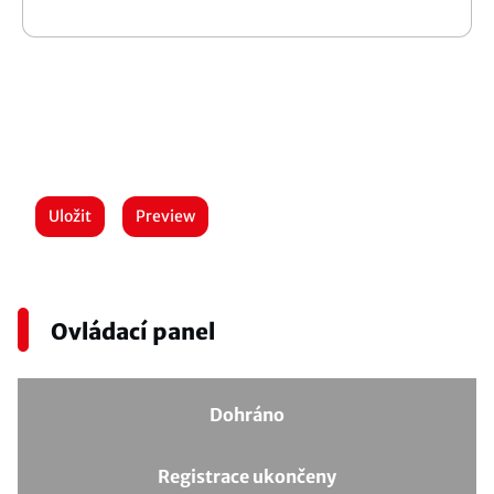
Uložit
Preview
Ovládací panel
Dohráno
Registrace ukončeny