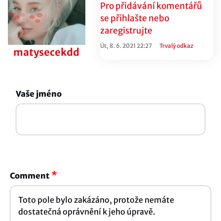
Pro přidávání komentářů
se přihlašte
nebo
zaregistrujte
Út, 8. 6. 2021 22:27
Trvalý odkaz
matysecekdd
Vaše jméno
Comment