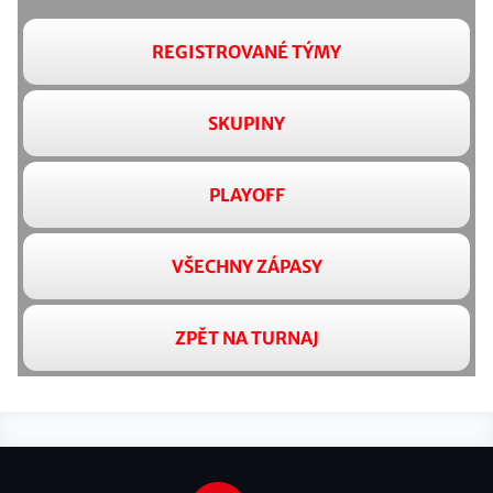
REGISTROVANÉ TÝMY
SKUPINY
PLAYOFF
VŠECHNY ZÁPASY
ZPĚT NA TURNAJ