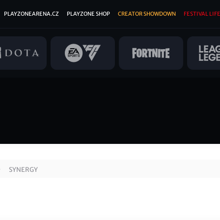
PLAYZONEARENA.CZ
PLAYZONE SHOP
CREATOR SHOWDOWN
FESTIVAL LIFE
SYNERGY