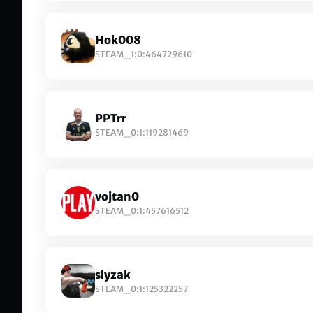
Hok008
STEAM_1:0:464729610
PPTrr
STEAM_0:1:119281469
vojtan0
STEAM_0:1:457616512
slyzak
STEAM_0:1:125322257