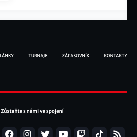
LÁNKY
TURNAJE
ZÁPASOVNÍK
KONTAKTY
ooter
Zůstaňte s námi ve spojení