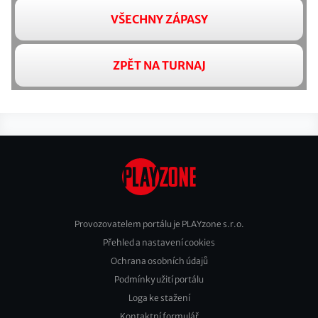
VŠECHNY ZÁPASY
ZPĚT NA TURNAJ
Provozovatelem portálu je PLAYzone s.r.o.
Přehled a nastavení cookies
Footer
Ochrana osobních údajů
2
Podmínky užití portálu
Loga ke stažení
Kontaktní formulář