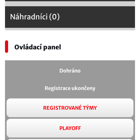
Náhradníci (0)
Ovládací panel
Dohráno
Registrace ukončeny
REGISTROVANÉ TÝMY
PLAYOFF