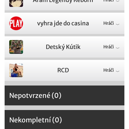
vyhra jde do casina
Hráči
Detský Kútik
Hráči
RCD
Hráči
Nepotvrzené (0)
Nekompletní (0)