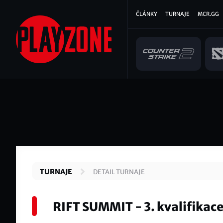
Přejít
Hlavní
ČLÁNKY
TURNAJE
MCR.GG
k
hlavnímu
navigace
obsahu
TURNAJE
DETAIL TURNAJE
RIFT SUMMIT - 3. kvalifikac