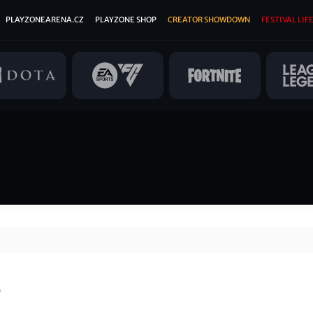
PLAYZONEARENA.CZ
PLAYZONE SHOP
CREATOR SHOWDOWN
FESTIVAL LIFE
e