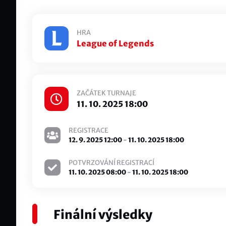
HRA
League of Legends
ZAČÁTEK TURNAJE
11. 10. 2025 18:00
REGISTRACE
12. 9. 2025 12:00
-
11. 10. 2025 18:00
POTVRZOVÁNÍ REGISTRACÍ
11. 10. 2025 08:00
-
11. 10. 2025 18:00
Finální výsledky