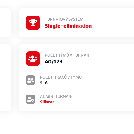
TURNAJOVÝ SYSTÉM
Single-elimination
POČET TÝMŮ V TURNAJI
40/128
POČET HRÁČŮ V TÝMU
5-6
ADMINI TURNAJE
Silistor