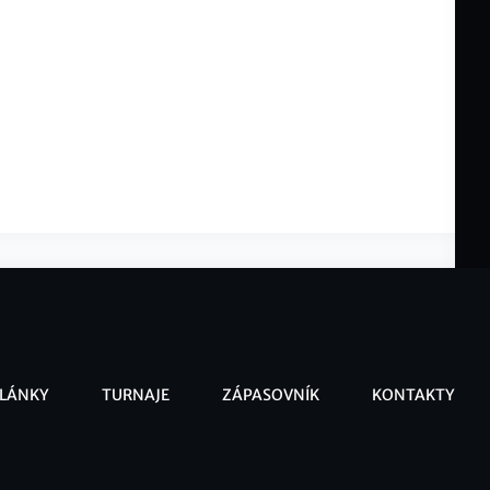
LÁNKY
TURNAJE
ZÁPASOVNÍK
KONTAKTY
ooter