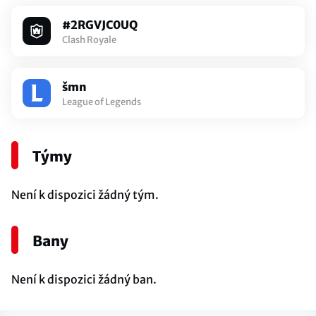
#2RGVJC0UQ
Clash Royale
šmn
League of Legends
Týmy
Není k dispozici žádný tým.
Bany
Není k dispozici žádný ban.