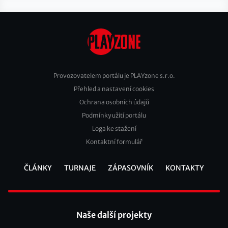
Provozovatelem portálu je PLAYzone s.r.o.
Přehled a nastavení cookies
Footer
Ochrana osobních údajů
2
Podmínky užití portálu
Loga ke stažení
Kontaktní formulář
ČLÁNKY
TURNAJE
ZÁPASOVNÍK
KONTAKTY
Footer
Naše další projekty