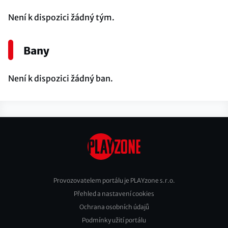
Není k dispozici žádný tým.
Bany
Není k dispozici žádný ban.
Provozovatelem portálu je PLAYzone s.r.o.
Přehled a nastavení cookies
Footer
Ochrana osobních údajů
2
Podmínky užití portálu