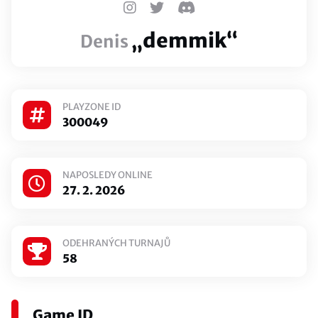
„demmik“
Denis
PLAYZONE ID
300049
NAPOSLEDY ONLINE
27. 2. 2026
ODEHRANÝCH TURNAJŮ
58
Game ID