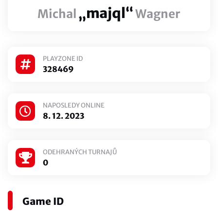
„majql“
Michal
Wagner
PLAYZONE ID
328469
NAPOSLEDY ONLINE
8. 12. 2023
ODEHRANÝCH TURNAJŮ
0
Game ID