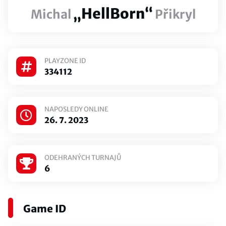
„HellBorn“
Michal
Přikryl
PLAYZONE ID
334112
NAPOSLEDY ONLINE
26. 7. 2023
ODEHRANÝCH TURNAJŮ
6
Game ID