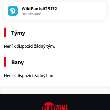
WildPants#29132
Hearthstone
Týmy
Není k dispozici žádný tým.
Bany
Není k dispozici žádný ban.