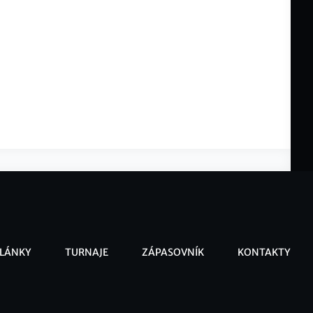
LÁNKY
TURNAJE
ZÁPASOVNÍK
KONTAKTY
ooter