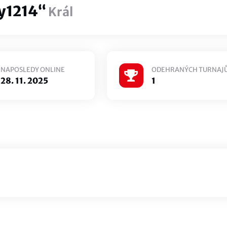
y1214“
Král
NAPOSLEDY ONLINE
ODEHRANÝCH TURNAJ
28. 11. 2025
1