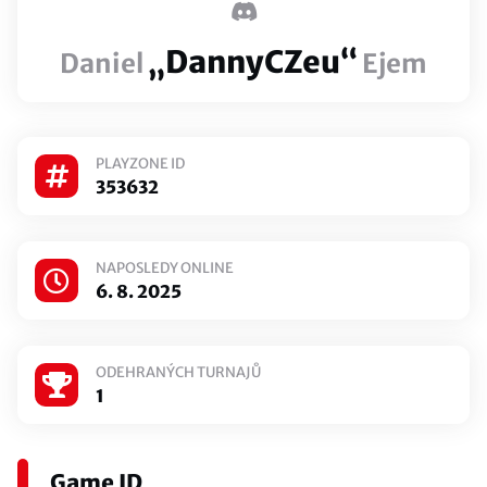
„DannyCZeu“
Daniel
Ejem
PLAYZONE ID
353632
NAPOSLEDY ONLINE
6. 8. 2025
ODEHRANÝCH TURNAJŮ
1
Game ID