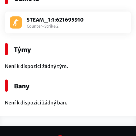
STEAM_1:1:621695910
Counter-Strike 2
Týmy
Není k dispozici žádný tým.
Bany
Není k dispozici žádný ban.