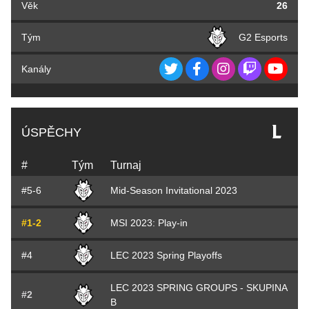
Věk
26
Tým
G2 Esports
Kanály
ÚSPĚCHY
#
Tým
Turnaj
#5-6
Mid-Season Invitational 2023
#1-2
MSI 2023: Play-in
#4
LEC 2023 Spring Playoffs
LEC 2023 SPRING GROUPS - SKUPINA
#2
B