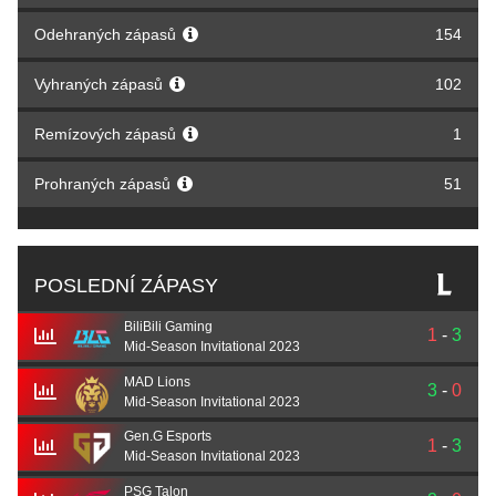
Odehraných zápasů
154
Vyhraných zápasů
102
Remízových zápasů
1
Prohraných zápasů
51
POSLEDNÍ ZÁPASY
BiliBili Gaming
1
-
3
Mid-Season Invitational 2023
MAD Lions
3
-
0
Mid-Season Invitational 2023
Gen.G Esports
1
-
3
Mid-Season Invitational 2023
PSG Talon