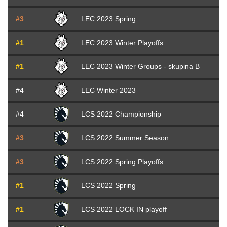
#3
LEC 2023 Spring
#1
LEC 2023 Winter Playoffs
#1
LEC 2023 Winter Groups - skupina B
#4
LEC Winter 2023
#4
LCS 2022 Championship
#3
LCS 2022 Summer Season
#3
LCS 2022 Spring Playoffs
#1
LCS 2022 Spring
#1
LCS 2022 LOCK IN playoff