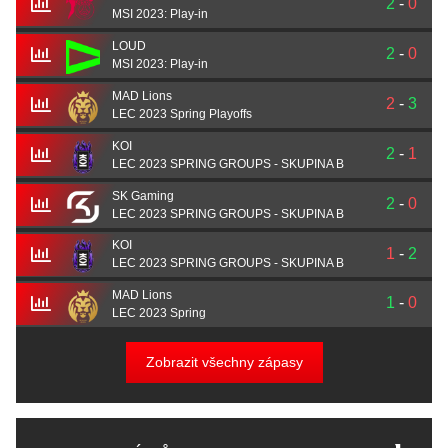
2
-
0
MSI 2023: Play-in
LOUD
2
-
0
MSI 2023: Play-in
MAD Lions
2
-
3
LEC 2023 Spring Playoffs
KOI
2
-
1
LEC 2023 SPRING GROUPS - SKUPINA B
SK Gaming
2
-
0
LEC 2023 SPRING GROUPS - SKUPINA B
KOI
1
-
2
LEC 2023 SPRING GROUPS - SKUPINA B
MAD Lions
1
-
0
LEC 2023 Spring
Zobrazit všechny zápasy