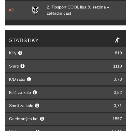
2. Tipsport COOL liga 8. sezóna –
#3
základní část
STATISTIKY
Killy
819
Smrti
1110
K/D ratio
0,73
Killů za kolo
0,52
Smrtí za kolo
0,71
Odehraných kol
1557