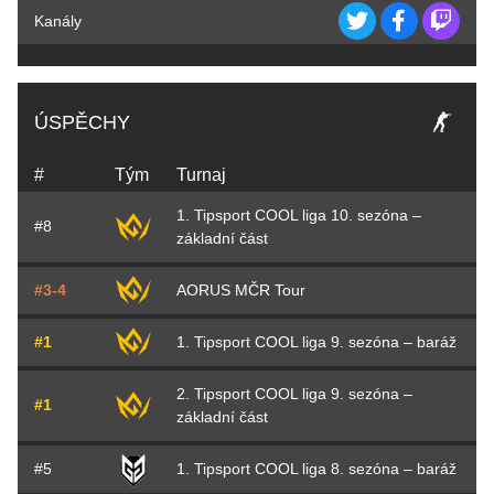
Kanály
ÚSPĚCHY
#
Tým
Turnaj
1. Tipsport COOL liga 10. sezóna –
#8
základní část
#3-4
AORUS MČR Tour
#1
1. Tipsport COOL liga 9. sezóna – baráž
2. Tipsport COOL liga 9. sezóna –
#1
základní část
#5
1. Tipsport COOL liga 8. sezóna – baráž