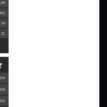
,69
801
34
21
2024
2024
2024