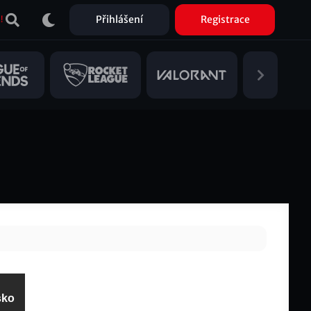
Přihlášení
Registrace
!
sko