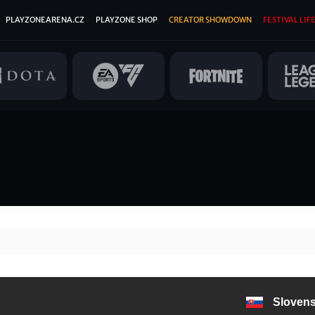
PLAYZONEARENA.CZ
PLAYZONE SHOP
CREATOR SHOWDOWN
FESTIVAL LIFE
Sloven