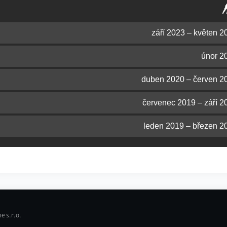
září 2023 – květen 2
únor 2
duben 2020 – červen 2
červenec 2019 – září 2
leden 2019 – březen 2
e s.r.o.