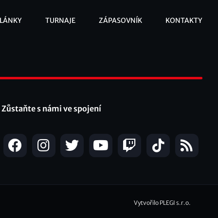
LÁNKY
TURNAJE
ZÁPASOVNÍK
KONTAKTY
ooter
Zůstaňte s námi ve spojení
Vytvořilo PLEGI s.r.o.