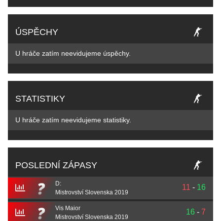
ÚSPĚCHY
U hráče zatím neevidujeme úspěchy.
STATISTIKY
U hráče zatím neevidujeme statistiky.
POSLEDNÍ ZÁPASY
D:
11
-
16
Mistrovství Slovenska 2019
Vis Maior
16
-
7
Mistrovství Slovenska 2019