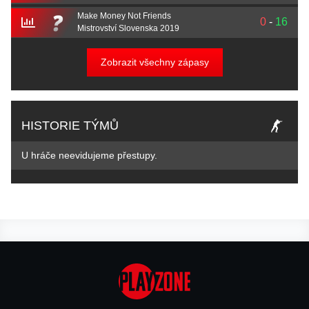
Make Money Not Friends
0
-
16
Mistrovství Slovenska 2019
Zobrazit všechny zápasy
HISTORIE TÝMŮ
U hráče neevidujeme přestupy.