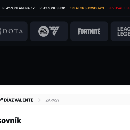
PLAYZONEARENA.CZ
PLAYZONE SHOP
CREATOR SHOWDOWN
FESTIVAL LIFE
“ DÍAZ VALENTE
ZÁPASY
sovník