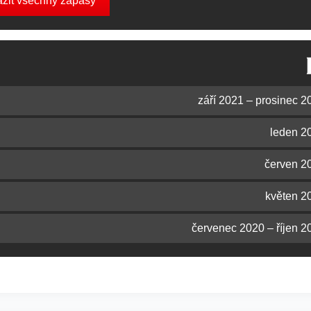
azit všechny zápasy
září 2021 – prosinec 2
leden 2
červen 2
květen 2
červenec 2020 – říjen 2