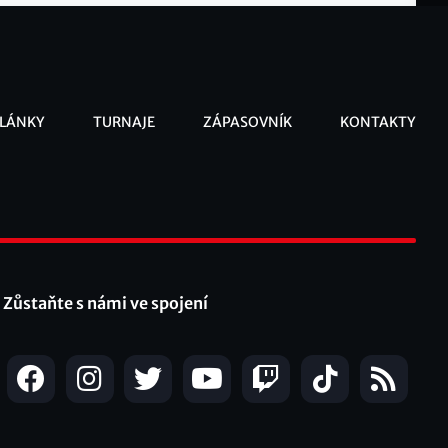
LÁNKY
TURNAJE
ZÁPASOVNÍK
KONTAKTY
ooter
Zůstaňte s námi ve spojení