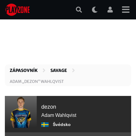
Přejít
k
hlavnímu
obsahu
ZÁPASOVNÍK
SAVAGE
ADAM „DEZON“ WAHLQVIST
dezon
Adam Wahlqvist
Švédsko