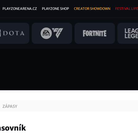
PLAYZONEARENA.CZ
PLAYZONE SHOP
CREATOR SHOWDOWN
FESTIVAL LIFE
ZÁPASY
asovník