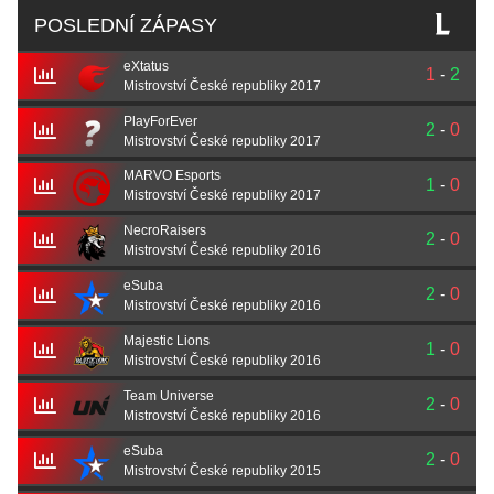
POSLEDNÍ ZÁPASY
eXtatus
1
-
2
Mistrovství České republiky 2017
PlayForEver
2
-
0
Mistrovství České republiky 2017
MARVO Esports
1
-
0
Mistrovství České republiky 2017
NecroRaisers
2
-
0
Mistrovství České republiky 2016
eSuba
2
-
0
Mistrovství České republiky 2016
Majestic Lions
1
-
0
Mistrovství České republiky 2016
Team Universe
2
-
0
Mistrovství České republiky 2016
eSuba
2
-
0
Mistrovství České republiky 2015