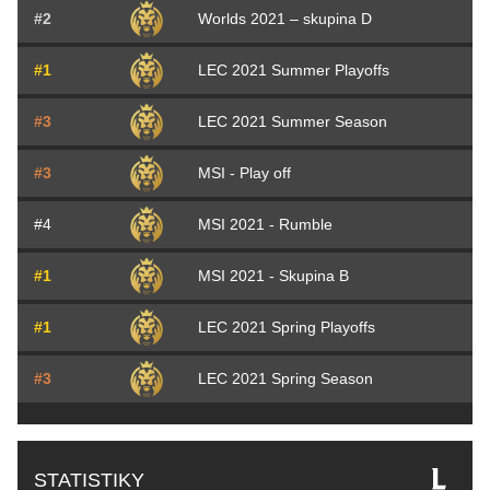
#2
Worlds 2021 – skupina D
#1
LEC 2021 Summer Playoffs
#3
LEC 2021 Summer Season
#3
MSI - Play off
#4
MSI 2021 - Rumble
#1
MSI 2021 - Skupina B
#1
LEC 2021 Spring Playoffs
#3
LEC 2021 Spring Season
STATISTIKY