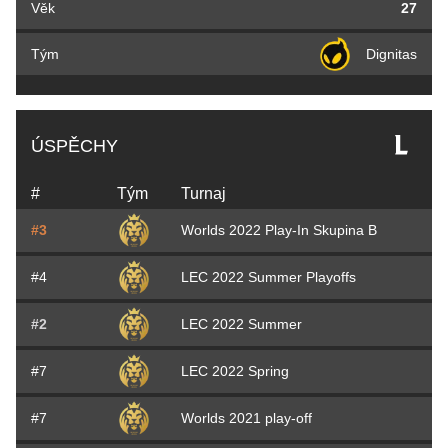
Věk
27
Tým
Dignitas
ÚSPĚCHY
#
Tým
Turnaj
#3
Worlds 2022 Play-In Skupina B
#4
LEC 2022 Summer Playoffs
#2
LEC 2022 Summer
#7
LEC 2022 Spring
#7
Worlds 2021 play-off