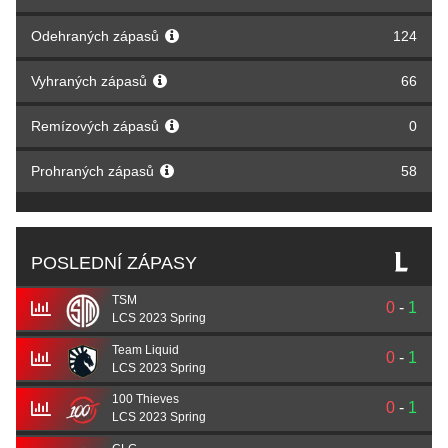
Odehraných zápasů
124
Vyhraných zápasů
66
Remízových zápasů
0
Prohraných zápasů
58
POSLEDNÍ ZÁPASY
TSM
0
-
1
LCS 2023 Spring
Team Liquid
0
-
1
LCS 2023 Spring
100 Thieves
0
-
1
LCS 2023 Spring