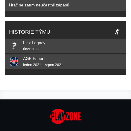
Hráč se zatím neúčastnil zápasů.
HISTORIE TÝMŮ
Linx Legacy
únor 2022
AGF Esport
leden 2021 – srpen 2021