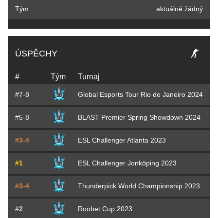
Tým
aktuálně žádný
ÚSPĚCHY
#
Tým
Turnaj
#7-8
Global Esports Tour Rio de Janeiro 2024
#5-8
BLAST Premier Spring Showdown 2024
#3-4
ESL Challenger Atlanta 2023
#1
ESL Challenger Jonköping 2023
#3-4
Thunderpick World Championship 2023
#2
Roobet Cup 2023