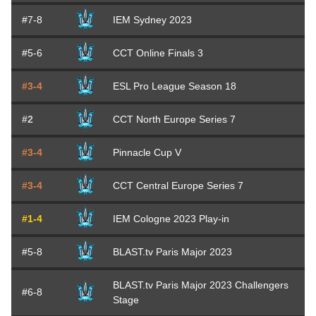
#7-8
IEM Sydney 2023
#5-6
CCT Online Finals 3
#3-4
ESL Pro League Season 18
#2
CCT North Europe Series 7
#3-4
Pinnacle Cup V
#3-4
CCT Central Europe Series 7
#1-4
IEM Cologne 2023 Play-in
#5-8
BLAST.tv Paris Major 2023
BLAST.tv Paris Major 2023 Challengers
#6-8
Stage