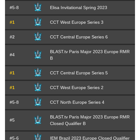
#5-8
Elisa Invitational Spring 2023
#1
CCT West Europe Series 3
#2
CCT Central Europe Series 6
BLAST.tv Paris Major 2023 Europe RMR
#4
B
#1
CCT Central Europe Series 5
#1
CCT West Europe Series 2
#5-8
CCT North Europe Series 4
BLAST.tv Paris Major 2023 Europe RMR
#5
Closed Qualifier B
#5-6
IEM Brazil 2023 Europe Closed Qualifier