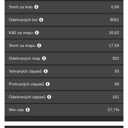
Smrtí za kolo
0,68
Odehraných kol
9051
Killů za mapu
16,62
Smrtí za mapu
17,59
Odehraných map
352
Vyhraných zápasů
93
Prohraných zápasů
68
Odehraných zápasů
161
Win rate
57,7%