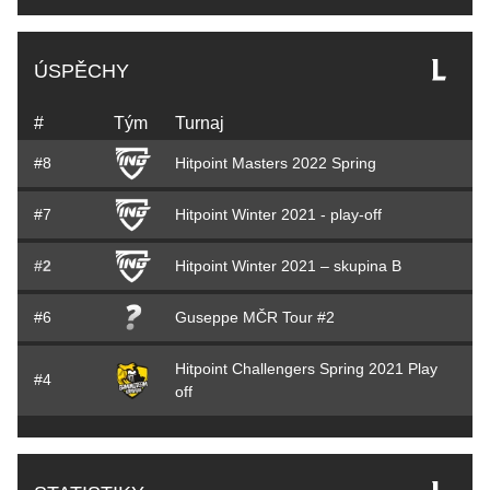
ÚSPĚCHY
#
Tým
Turnaj
#8
Hitpoint Masters 2022 Spring
#7
Hitpoint Winter 2021 - play-off
#2
Hitpoint Winter 2021 – skupina B
#6
Guseppe MČR Tour #2
Hitpoint Challengers Spring 2021 Play
#4
off