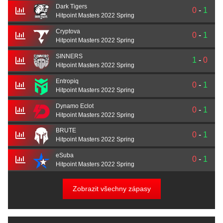
Dark Tigers
0
-
1
Hitpoint Masters 2022 Spring
Cryptova
0
-
1
Hitpoint Masters 2022 Spring
SINNERS
1
-
0
Hitpoint Masters 2022 Spring
Entropiq
0
-
1
Hitpoint Masters 2022 Spring
Dynamo Eclot
0
-
1
Hitpoint Masters 2022 Spring
BRUTE
0
-
1
Hitpoint Masters 2022 Spring
eSuba
0
-
1
Hitpoint Masters 2022 Spring
Zobrazit všechny zápasy