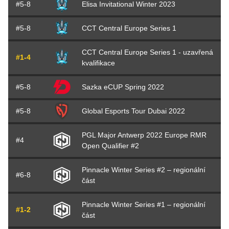
#5-8
Elisa Invitational Winter 2023
#5-8
CCT Central Europe Series 1
CCT Central Europe Series 1 - uzavřená
#1-4
kvalifikace
#5-8
Sazka eCUP Spring 2022
#5-8
Global Esports Tour Dubai 2022
PGL Major Antwerp 2022 Europe RMR
#4
Open Qualifier #2
Pinnacle Winter Series #2 – regionální
#6-8
část
Pinnacle Winter Series #1 – regionální
#1-2
část