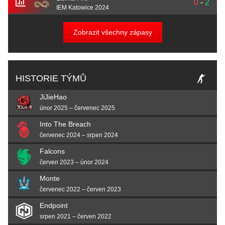
0
-
2
IEM Katowice 2024
Zobrazit všechny zápasy
HISTORIE TÝMŮ
JiJieHao
únor 2025 – červenec 2025
Into The Breach
červenec 2024 – srpen 2024
Falcons
červen 2023 – únor 2024
Monte
červenec 2022 – červen 2023
Endpoint
srpen 2021 – červen 2022