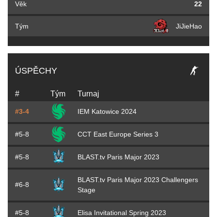
Věk
22
Tým
JiJieHao
ÚSPĚCHY
#
Tým
Turnaj
#3-4
IEM Katowice 2024
#5-8
CCT East Europe Series 3
#5-8
BLAST.tv Paris Major 2023
BLAST.tv Paris Major 2023 Challengers
#6-8
Stage
#5-8
Elisa Invitational Spring 2023