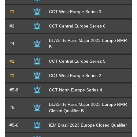
#1
CCT West Europe Series 3
#2
CCT Central Europe Series 6
BLAST.tv Paris Major 2023 Europe RMR
#4
B
#1
CCT Central Europe Series 5
#1
CCT West Europe Series 2
#5-8
CCT North Europe Series 4
BLAST.tv Paris Major 2023 Europe RMR
#5
Closed Qualifier B
#5-6
IEM Brazil 2023 Europe Closed Qualifier