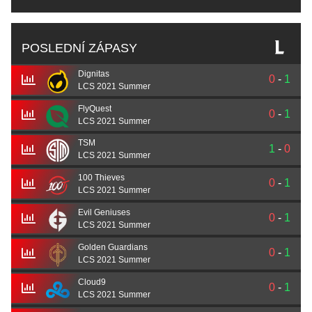
POSLEDNÍ ZÁPASY
Dignitas
0
-
1
LCS 2021 Summer
FlyQuest
0
-
1
LCS 2021 Summer
TSM
1
-
0
LCS 2021 Summer
100 Thieves
0
-
1
LCS 2021 Summer
Evil Geniuses
0
-
1
LCS 2021 Summer
Golden Guardians
0
-
1
LCS 2021 Summer
Cloud9
0
-
1
LCS 2021 Summer