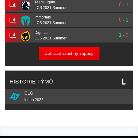
Team Liquid
0
-
1
LCS 2021 Summer
Immortals
0
-
1
LCS 2021 Summer
Dignitas
1
-
0
LCS 2021 Summer
Zobrazit všechny zápasy
HISTORIE TÝMŮ
CLG
leden 2022